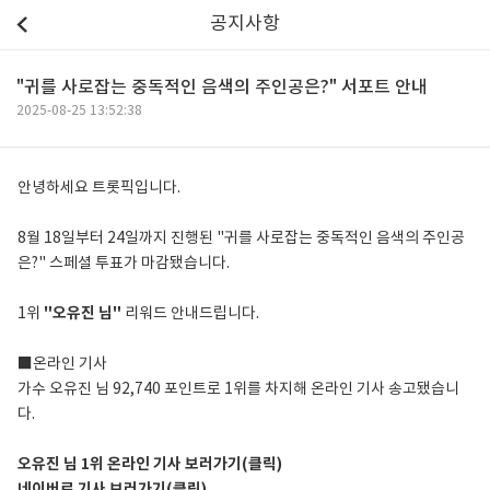
공지사항
"귀를 사로잡는 중독적인 음색의 주인공은?" 서포트 안내
2025-08-25 13:52:38
안녕하세요 트롯픽입니다.
8월 18일부터 24일까지 진행된 "귀를 사로잡는 중독적인 음색의 주인공
은?" 스페셜 투표가 마감됐습니다.
1위
"오유진 님"
리워드 안내드립니다.
■온라인 기사
가수 오유진 님 92,740 포인트로 1위를 차지해 온라인 기사 송고됐습니
다.
오유진 님 1위 온라인 기사 보러가기(클릭)
네이버로 기사 보러가기(클릭)