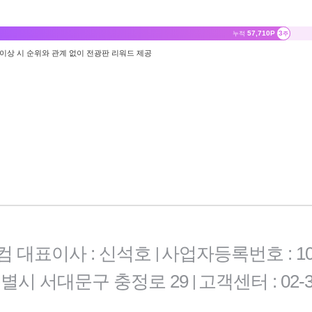
57,710P
3
누적
주
0만 이상 시 순위와 관계 없이 전광판 리워드 제공
컴 대표이사 : 신석호
사업자등록번호 : 101-
|
특별시 서대문구 충정로 29
고객센터 : 02-3
|