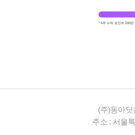
* 4주 누적 포인트 20
(주)동아닷
주소 : 서울