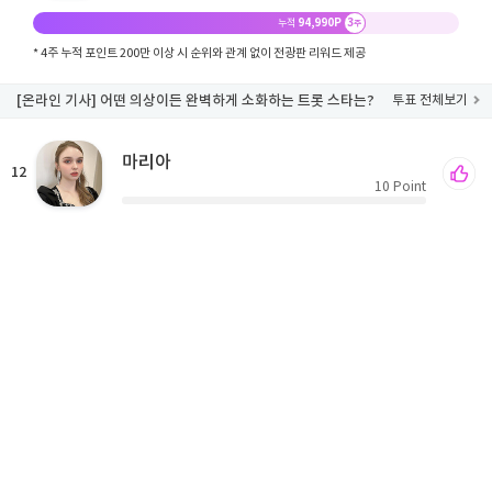
94,990P
3
누적
주
* 4주 누적 포인트 200만 이상 시 순위와 관계 없이 전광판 리워드 제공
[온라인 기사] 어떤 의상이든 완벽하게 소화하는 트롯 스타는?
투표 전체보기
마리아
12
10
Point