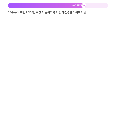
0P
3
누적
주
* 4주 누적 포인트 200만 이상 시 순위와 관계 없이 전광판 리워드 제공