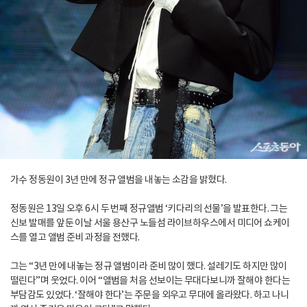
가수 정동원이 3년 만에 정규 앨범을 내놓는 소감을 밝혔다.
정동원은 13일 오후 6시 두 번째 정규앨범 ‘키다리의 선물’을 발표한다. 그는
신보 발매를 앞둔 이날 서울 용산구 노들섬 라이브하우스에서 미디어 쇼케이
스를 열고 앨범 준비 과정을 전했다.
그는 “3년 만에 내놓는 정규 앨범이라 준비 많이 했다. 설레기도 하지만 많이
떨린다”며 웃었다. 이어 “앨범을 처음 선보이는 무대다보니까 잘해야 한다는
부담감도 있었다. ‘잘해야 한다’는 주문을 외우고 무대에 올라왔다. 하고 나니