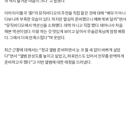
까 역시 즐거운 마음이 크다”고 말했다.
이어 타이틀곡 ‘흥!’의 뮤직비디오의 주연을 직접 맡은 것에 대해 “배우가 아니
다보니까 부족한 모습이 있다. 하지만 열심히 준비했으니 예쁘게 봐 달라”면서
“뮤직비디오에서 액션신을 소화했다. 대역 아니고 직접 했다. 태어나서 처음
해본 액션이었다. 이왕 하는 것 멋있게 보이고 싶어서 무술감독님께 엄청 배웠
다. 그래서 더욱 만족스럽다”며 웃었다.
최근 근황에 대해서는 “정규 앨범 준비하면서 눈 코 뜰 새 없이 바쁘게 살았
다”면서 “앨범 완성도를 높이고 싶었고, 퍼포먼스도 있어서 안무를 완벽하게
준비하고자 했다”고 이번 앨범에 대한 애정을 드러냈다.