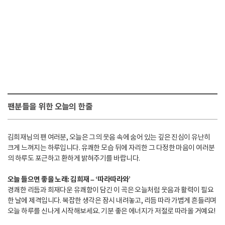
팬분들을 위한 오늘의 한줄
김희재님의 팬 여러분, 오늘은 그의 웃음 속에 숨어 있는 깊은 진심이 유난히
크게 느껴지는 하루입니다. 유쾌한 모습 뒤에 자리한 그 다정한 마음이 여러분
의 하루도 포근하고 환하게 밝혀주기를 바랍니다.
오늘 들으면 좋을 노래: 김희재 – ‘따라따라와’
경쾌한 리듬과 희재다운 유쾌함이 담긴 이 곡은 오늘처럼 웃음과 활력이 필요
한 날에 제격입니다. 복잡한 생각은 잠시 내려놓고, 리듬 따라 가볍게 흔들리며
오늘 하루를 신나게 시작해보세요. 기분 좋은 에너지가 저절로 따라올 거예요!