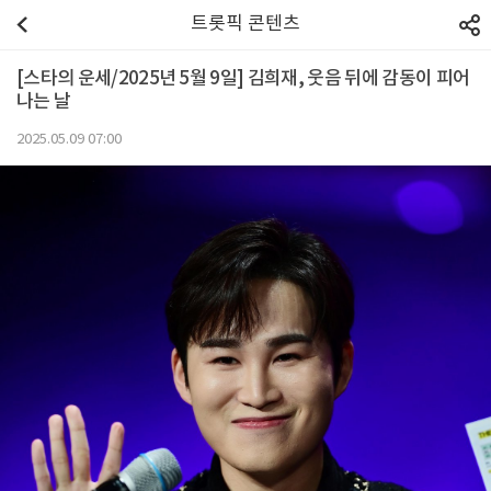
트롯픽 콘텐츠
[스타의 운세/2025년 5월 9일] 김희재, 웃음 뒤에 감동이 피어
나는 날
2025.05.09 07:00