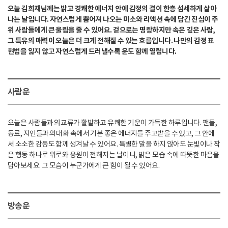
오늘 김희재님께는 밝고 경쾌한 에너지 안에 감정의 결이 한층 섬세하게 살아
나는 날입니다. 자연스럽게 뿜어져 나오는 미소와 리액션 속에 담긴 진심이 주
위 사람들에게 큰 울림을 줄 수 있어요. 겉으로는 명랑하지만 속은 깊은 사람,
그 특유의 매력이 오늘은 더 크게 전해질 수 있는 흐름입니다. 나만의 감정 표
현법을 잃지 않고 자연스럽게 드러낼수록 운도 함께 열립니다.
사람운
오늘은 사람들과의 교류가 활발하고 유쾌한 기운이 가득한 하루입니다. 팬들,
동료, 지인들과의 대화 속에서 기분 좋은 에너지를 주고받을 수 있고, 그 안에
서 소소한 감동도 함께 생겨날 수 있어요. 특별한 말을 하지 않아도 눈빛이나 작
은 행동 하나로 위로와 응원이 전해지는 날이니, 밝은 모습 속에 따뜻한 마음을
담아보세요. 그 모습이 누군가에게 큰 힘이 될 수 있어요.
방송운