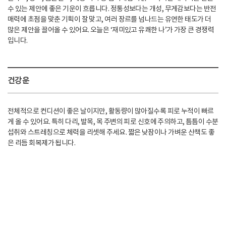
수 있는 제안에 좋은 기운이 흐릅니다. 정통성보다는 개성, 무게감보다는 반전
매력에 초점을 맞춘 기획이 잘 맞고, 여러 장르를 넘나드는 유연한 태도가 더
많은 제안을 끌어올 수 있어요. 오늘은 ‘재미있고 유쾌한 나’가 가장 큰 경쟁력
입니다.
건강운
전체적으로 컨디션이 좋은 날이지만, 활동량이 많아질수록 피로 누적이 빠르
게 올 수 있어요. 특히 다리, 발목, 목 주변의 피로 신호에 주의하고, 틈틈이 수분
섭취와 스트레칭으로 체력을 리셋해 주세요. 짧은 낮잠이나 가벼운 산책도 좋
은 리듬 회복제가 됩니다.