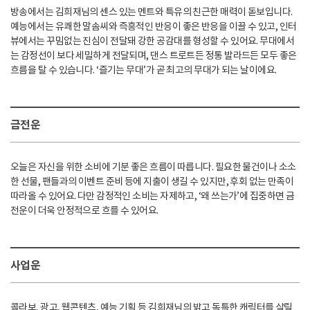
방송에서는 김희재님의 센스 있는 멘트와 특유의 친근한 매력이 돋보입니다.
예능에서는 유쾌한 말솜씨와 즉흥적인 반응이 좋은 반응을 이끌 수 있고, 인터
뷰에서는 꾸밈없는 진심이 전달돼 강한 공감대를 형성할 수 있어요. 무대에서
는 감정선이 보다 세밀하게 전달되며, 댄스 트로트든 정통 발라드든 모두 좋은
흐름을 탈 수 있습니다. ‘즐기는 무대’가 곧 최고의 무대가 되는 날이에요.
금전운
오늘은 자신을 위한 소비에 기분 좋은 흐름이 따릅니다. 필요한 물건이나 소소
한 선물, 팬들과의 이벤트 준비 등에 지출이 생길 수 있지만, 후회 없는 만족이
따라올 수 있어요. 다만 감정적인 소비는 자제하고, ‘왜 쓰는가’에 집중하면 금
전운이 더욱 안정적으로 흐를 수 있어요.
사업운
콜라보, 광고, 웹콘텐츠, 예능 기획 등 김희재님의 밝고 독특한 캐릭터를 살릴