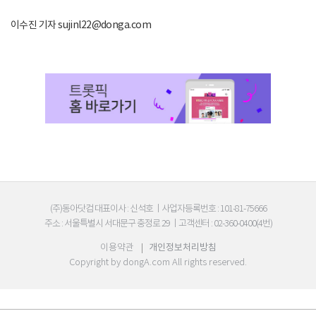
이수진 기자 sujinl22@donga.com
(주)동아닷컴 대표이사 : 신석호
|
사업자등록번호 : 101-81-75666
주소 : 서울특별시 서대문구 충정로 29
|
고객센터 : 02-360-0400(4번)
이용약관
|
개인정보처리방침
Copyright by
dongA.com
All rights reserved.