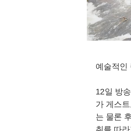
예술적인 
12일 방송
가 게스트
는 물론 
취를 따라