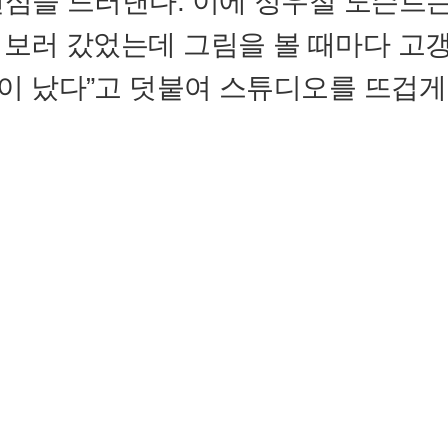
팬심을 드러낸다. 이에 정우철 도슨트는
 보러 갔었는데 그림을 볼 때마다 고
이 났다”고 덧붙여 스튜디오를 뜨겁