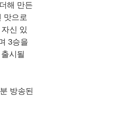
 더해 만든
인 맛으로
 자신 있
며 3승을
 출시될
0분 방송된