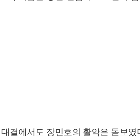
 대결에서도 장민호의 활약은 돋보였다