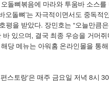
 오돌뼈볶음에 마라와 투움바 소스를
바오돌뼈’는 자극적이면서도 중독적
호평을 받았다. 장민호는 “오늘만큼은
한 바 있으며, 결국 최종 우승을 거머쥐
 해당 메뉴는 아워홈 온라인몰을 통해
 편스토랑’은 매주 금요일 저녁 8시 3