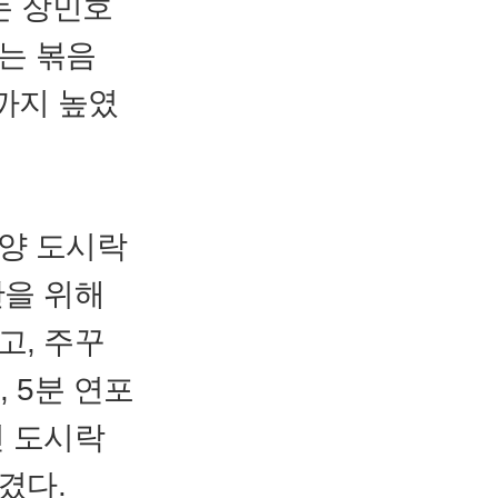
는 장민호
는 볶음
까지 높였
보양 도시락
안을 위해
고, 주꾸
 5분 연포
린 도시락
겼다.