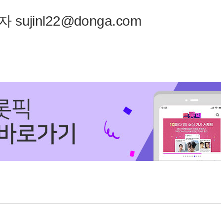
sujinl22@donga.com