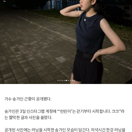
가수 송가인 근황이 공개됐다.
송가인은 3일 인스타그램 계정에 “‘런린이’는 걷기부터 시작합니다. 크크”라
는 짤막한 글과 사진을 올렸다.
공개된 사진에는 러닝을 시작한 송가인 모습이 담긴다. 저녁시간 한강 러닝을