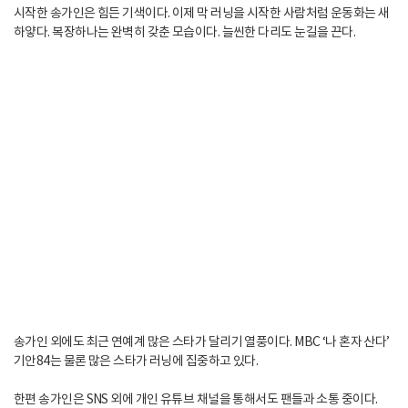
시작한 송가인은 힘든 기색이다. 이제 막 러닝을 시작한 사람처럼 운동화는 새
하얗다. 복장하나는 완벽히 갖춘 모습이다. 늘씬한 다리도 눈길을 끈다.
송가인 외에도 최근 연예계 많은 스타가 달리기 열풍이다. MBC ‘나 혼자 산다’
기안84는 물론 많은 스타가 러닝에 집중하고 있다.
한편 송가인은 SNS 외에 개인 유튜브 채널을 통해서도 팬들과 소통 중이다.