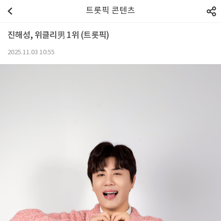
트롯픽 콘텐츠
진해성, 위클리男 1위 (트롯픽)
2025.11.03 10:55