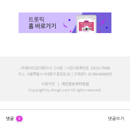
(주)동아닷컴 대표이사 : 신석호
|
사업자등록번호 : 101-81-75666
주소 : 서울특별시 서대문구 충정로 29
|
고객센터 : 02-360-0400(4번)
이용약관
|
개인정보처리방침
Copyright by
dongA.com
All rights reserved.
댓글
댓글쓰기
0