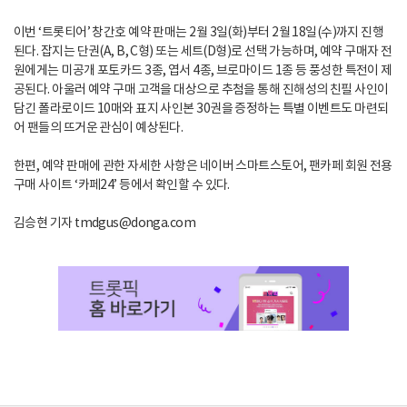
이번 ‘트롯티어’ 창간호 예약 판매는 2월 3일(화)부터 2월 18일(수)까지 진행
된다. 잡지는 단권(A, B, C형) 또는 세트(D형)로 선택 가능하며, 예약 구매자 전
원에게는 미공개 포토카드 3종, 엽서 4종, 브로마이드 1종 등 풍성한 특전이 제
공된다. 아울러 예약 구매 고객을 대상으로 추첨을 통해 진해성의 친필 사인이
담긴 폴라로이드 10매와 표지 사인본 30권을 증정하는 특별 이벤트도 마련되
어 팬들의 뜨거운 관심이 예상된다.
한편, 예약 판매에 관한 자세한 사항은 네이버 스마트스토어, 팬카페 회원 전용
구매 사이트 ‘카페24’ 등에서 확인할 수 있다.
김승현 기자 tmdgus@donga.com