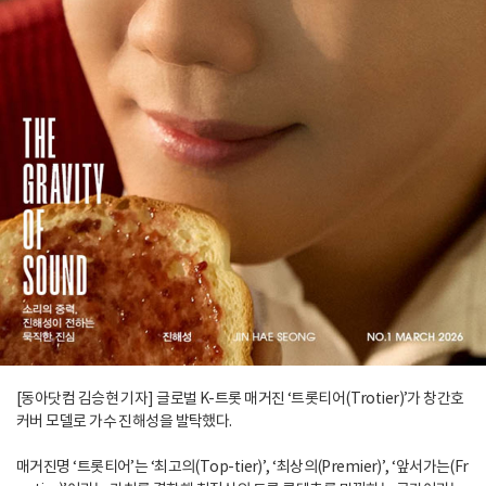
[동아닷컴 김승현 기자] 글로벌 K-트롯 매거진 ‘트롯티어(Trotier)’가 창간호
커버 모델로 가수 진해성을 발탁했다.
매거진명 ‘트롯티어’는 ‘최고의(Top-tier)’, ‘최상의(Premier)’, ‘앞서가는(Fr