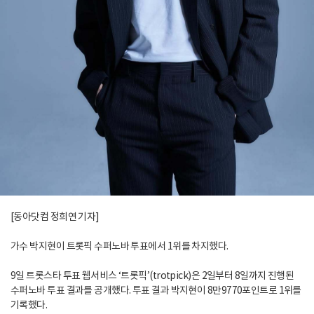
[동아닷컴 정희연 기자]
가수 박지현이 트롯픽 수퍼노바 투표에서 1위를 차지했다.
9일 트롯스타 투표 웹서비스 ‘트롯픽’(trotpick)은 2일부터 8일까지 진행된
수퍼노바 투표 결과를 공개했다. 투표 결과 박지현이 8만9770포인트로 1위를
기록했다.