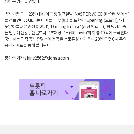
상하는 영광을 안았다.
박지현은 오는 23일 데뷔 이후 첫 정규앨범 ‘MASTER VOICE’(마스터 보이스)
를 선보인다. 신보에는 타이틀곡 ‘무(無)’를 포함해 ‘Opening’(오프닝), ‘기
도’, ‘아름다운 인생 이야기’, ‘Dancing In Love’(댄싱 인 러브), ‘안녕이란 슬
픈 말’, ‘애간장’, ‘만물트럭’, ‘초대장’, ‘무(無) (inst.)’까지 총 10곡이 수록된다.
국민 히트곡 작곡가 윤명선이 전곡을 프로듀싱한 가운데 23일 오후 6시 주요
음원사이트를 통해 발매된다.
정희연 기자 shine2562@donga.com