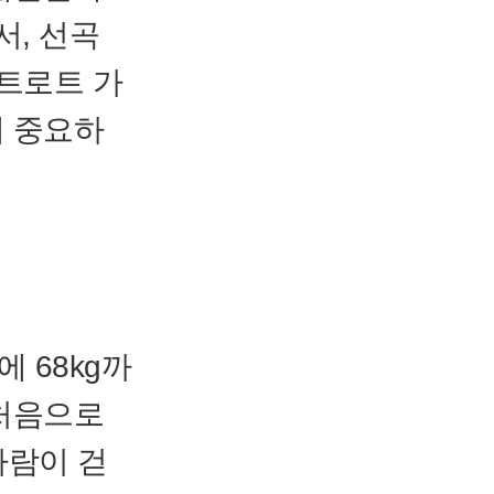
서, 선곡
 트로트 가
게 중요하
 68kg까
 처음으로
사람이 걷