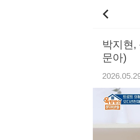
박지현, 
문아)
2026.05.2