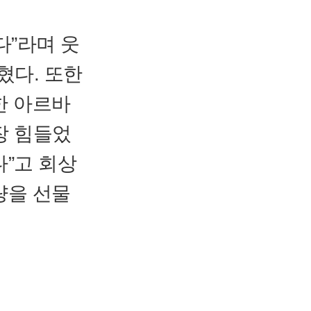
다”라며 웃
혔다. 또한
한 아르바
장 힘들었
다”고 회상
량을 선물