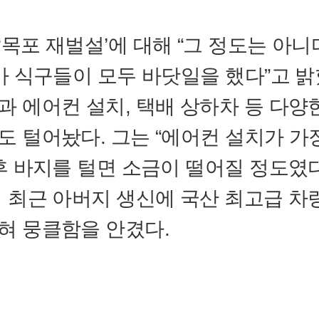
‘목포 재벌설’에 대해 “그 정도는 아니
외가 식구들이 모두 바닷일을 했다”고 밝
과 에어컨 설치, 택배 상하차 등 다양
도 털어놨다. 그는 “에어컨 설치가 가
 후 바지를 털면 소금이 떨어질 정도였
어 최근 아버지 생신에 국산 최고급 차
혀 뭉클함을 안겼다.