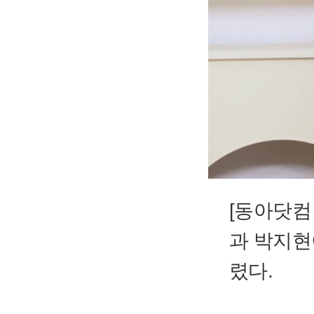
[동아닷컴
과 박지현
렸다.