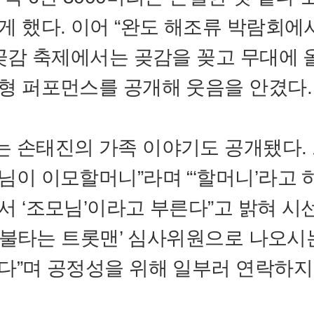
게 했다. 이어 “완도 해조류 박람회에
 곶감 축제에서는 곶감을 꽂고 무대에 
형 퍼포먼스를 공개해 웃음을 안겼다.
 손태진의 가족 이야기도 공개됐다. 
님이 이모할머니”라며 “‘할머니’라고 
서 ‘조모님’이라고 부른다”고 밝혀 시
 “‘불타는 트롯맨’ 심사위원으로 나오시
다”며 공정성을 위해 일부러 연락하