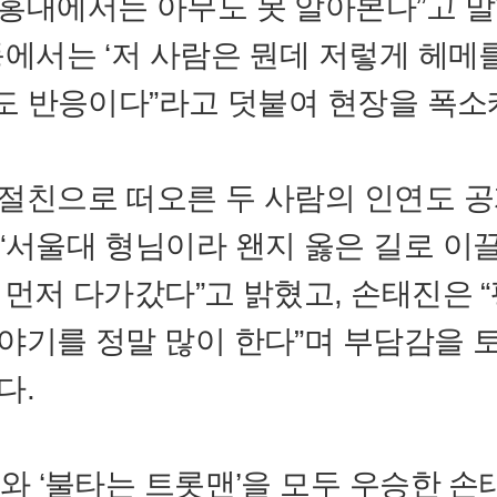
홍대에서는 아무도 못 알아본다”고 말
동에서는 ‘저 사람은 뭔데 저렇게 헤메
정도 반응이다”라고 덧붙여 현장을 폭소
절친으로 떠오른 두 사람의 인연도 공
“서울대 형님이라 왠지 옳은 길로 이
 먼저 다가갔다”고 밝혔고, 손태진은 
야기를 정말 많이 한다”며 부담감을 
다.
’와 ‘불타는 트롯맨’을 모두 우승한 손