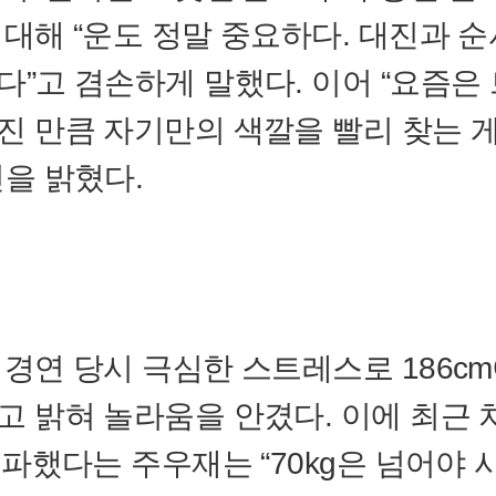
 대해 “운도 정말 중요하다. 대진과 순
다”고 겸손하게 말했다. 이어 “요즘은
진 만큼 자기만의 색깔을 빨리 찾는 
신을 밝혔다.
 경연 당시 극심한 스트레스로 186cm에
고 밝혀 놀라움을 안겼다. 이에 최근
 돌파했다는 주우재는 “70kg은 넘어야 