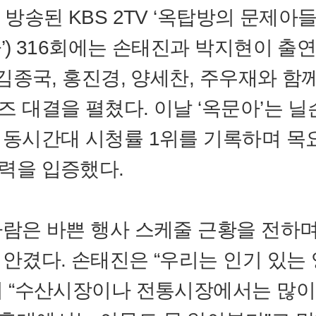
 방송된 KBS 2TV ‘옥탑방의 문제아들
아’) 316회에는 손태진과 박지현이 출
, 김종국, 홍진경, 양세찬, 주우재와 함
즈 대결을 펼쳤다. 이날 ‘옥문아’는 
 동시간대 시청률 1위를 기록하며 목
력을 입증했다.
사람은 바쁜 행사 스케줄 근황을 전하
 안겼다. 손태진은 “우리는 인기 있는
며 “수산시장이나 전통시장에서는 많이