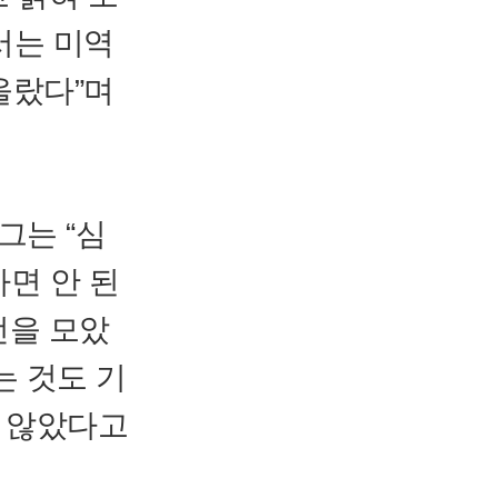
서는 미역
올랐다”며
그는 “심
하면 안 된
선을 모았
는 것도 기
지 않았다고