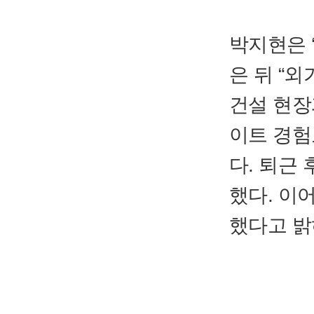
박지현은 
은 뒤 “
건설 현장
이트 경험
다. 퇴근
했다. 이
했다고 밝