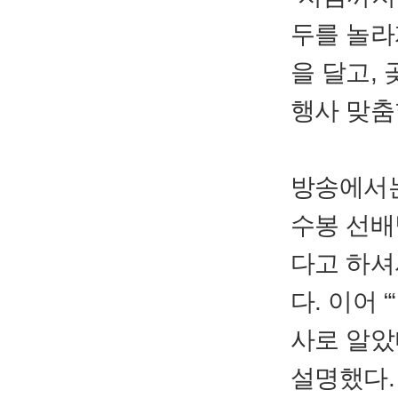
두를 놀라
을 달고,
행사 맞춤
방송에서는
수봉 선배
다고 하셔
다. 이어
사로 알았
설명했다.