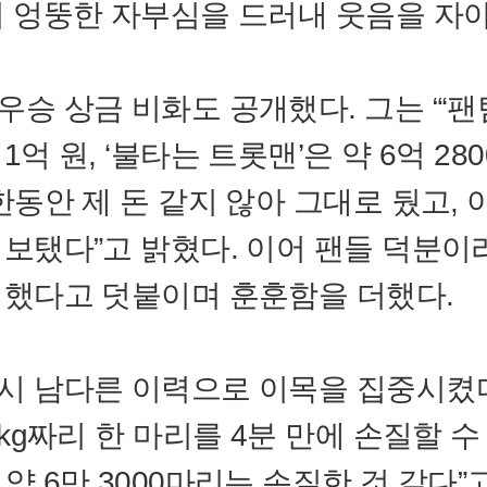
며 엉뚱한 자부심을 드러내 웃음을 자
우승 상금 비화도 공개했다. 그는 “‘팬
1억 원, ‘불타는 트롯맨’은 약 6억 28
“한동안 제 돈 같지 않아 그대로 뒀고, 
 보탰다”고 밝혔다. 이어 팬들 덕분이
 했다고 덧붙이며 훈훈함을 더했다.
시 남다른 이력으로 이목을 집중시켰다
8kg짜리 한 마리를 4분 만에 손질할 수
약 6만 3000마리는 손질한 것 같다”