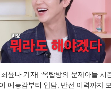
 최윤나 기자] ‘옥탑방의 문제아들 시즌
이 예능감부터 입담, 반전 이력까지 