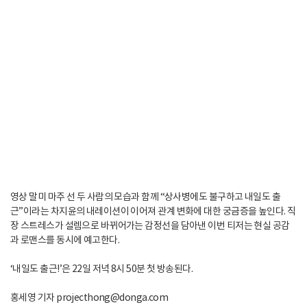
영상 말미 마주 선 두 사람의 모습과 함께 “상사병에도 불구하고 내일도 출
근”이라는 차지윤의 내레이션이 이어져 관계 변화에 대한 궁금증을 높인다. 직
장 스트레스가 설렘으로 바뀌어가는 감정선을 담아낸 이번 티저는 현실 공감
과 로맨스를 동시에 예고한다.
‘내일도 출근!’은 22일 저녁 8시 50분 첫 방송된다.
홍세영 기자 projecthong@donga.com