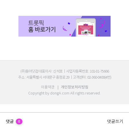
(주)동아닷컴 대표이사 : 신석호
|
사업자등록번호 : 101-81-75666
주소 : 서울특별시 서대문구 충정로 29
|
고객센터 : 02-360-0400(4번)
이용약관
|
개인정보처리방침
Copyright by
dongA.com
All rights reserved.
댓글
댓글쓰기
0