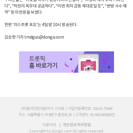
다”, “허찬미 독무대 궁금하다”, “이번 회차 감동 제대로일 듯”, “본방 사수 예
약” 등의 반응을 보였다.
한편 ‘미스트롯 포유’는 4일 밤 10시 방송된다.
김승현 기자 tmdgus@donga.com
(주)동아닷컴 대표이사 : 신석호
|
사업자등록번호 : 101-81-75666
주소 : 서울특별시 서대문구 충정로 29
|
고객센터 : 02-360-0400(4번)
이용약관
|
개인정보처리방침
Copyright by
dongA.com
All rights reserved.