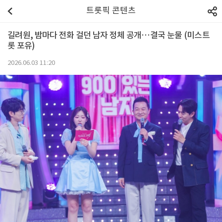
트롯픽 콘텐츠
길려원, 밤마다 전화 걸던 남자 정체 공개…결국 눈물 (미스트
롯 포유)
2026.06.03 11:20