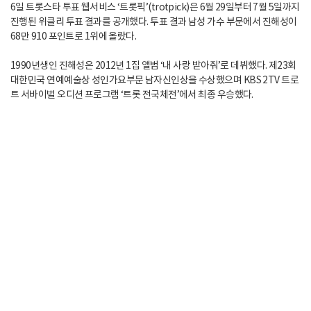
6일 트롯스타 투표 웹서비스 ‘트롯픽’(trotpick)은 6월 29일부터 7월 5일까지
진행된 위클리 투표 결과를 공개했다. 투표 결과 남성 가수 부문에서 진해성이
68만 910 포인트로 1위에 올랐다.
1990년생인 진해성은 2012년 1집 앨범 ‘내 사랑 받아줘’로 데뷔했다. 제23회
대한민국 연예예술상 성인가요부문 남자신인상을 수상했으며 KBS 2TV 트로
트 서바이벌 오디션 프로그램 ‘트롯 전국체전’에서 최종 우승했다.