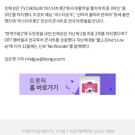
진해성은 TV CHOSUN ‘미스터트롯2’에서 대활약을 펼치며 최종 3위인 ‘美
(미)’를 차지했다. 트로트 예능 ‘미스터로또’, ‘산따라 물따라 딴따라’ 등에 출연
했으며 ‘미스터트롯2’ 진선미 콘서트로 전국의 팬들을 만났다.
‘현역가왕2’에 도전장을 내민 진해성은 지난해 2월 최종 2위를 차지했으며 T
OP7 멤버들과 전국투어 콘서트를 성료했다. 지난해 8월 ‘愛人(One‘s Lov
e)’에 이어 11월에는 신보 ‘No Wonder’를 발매했다.
김승현 기자 tmdgus@donga.com
(주)동아닷컴 대표이사 : 신석호
|
사업자등록번호 : 101-81-75666