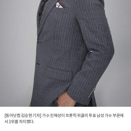
[동아닷컴 김승현 기자] 가수 진해성이 트롯픽 위클리 투표 남성 가수 부문에
서 1위를 차지했다.