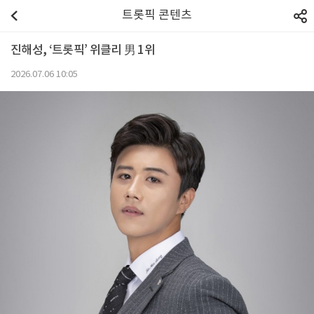
트롯픽 콘텐츠
진해성, ‘트롯픽’ 위클리 男 1위
2026.07.06 10:05