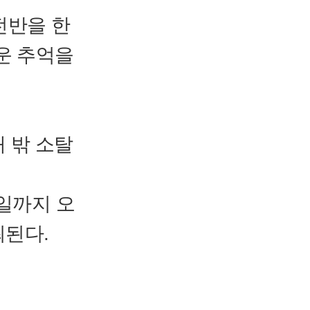
전반을 한
운 추억을
대 밖 소탈
 6일까지 오
최된다.