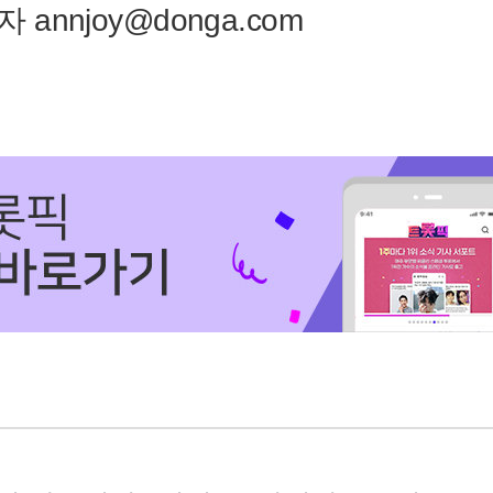
annjoy@donga.com