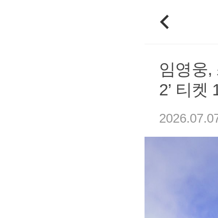
임영웅,
2’ 티켓
2026.07.0