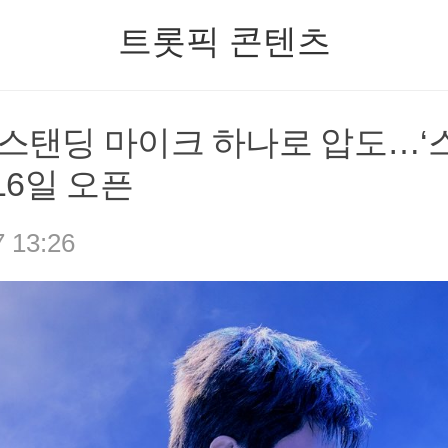
트롯픽 콘텐츠
 스탠딩 마이크 하나로 압도…
 16일 오픈
7 13:26