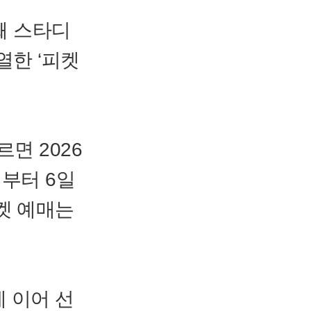
째 스타디
열한 ‘피켓
면 2026
4일부터 6일
켓 예매는
 이어 선