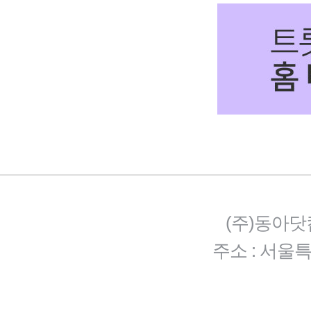
(주)동아닷
주소 : 서울