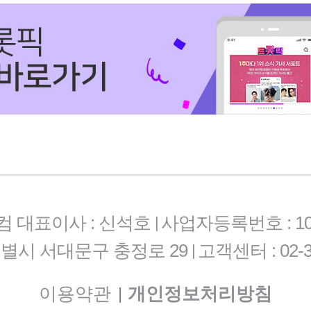
컴 대표이사 : 신석호
사업자등록번호 : 101-
|
특별시 서대문구 충정로 29
고객센터 : 02-3
|
이용약관
개인정보처리방침
|