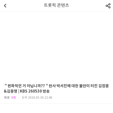
트롯픽 콘텐츠
＂편파적인 거 아닙니까??＂판사 박서진에 대한 불만이 터진 김장훈
&김용명 | KBS 260530 방송
재생
0회
등록
2026.05.30 22:48
|