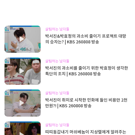
살림하는 남자들
박서진&박효정의 과소비 줄이기 프로젝트 대망
의 승자는? | KBS 260808 방송
살림하는 남자들
박서진의 과소비를 줄이기 위한 박효정이 생각한
특단의 조치 | KBS 260808 방송
살림하는 남자들
박서진이 취미로 시작한 민화에 들인 비용만 2천
만원?! | KBS 260808 방송
살림하는 남자들
띠띠동갑내기 머쉬베놈이 지상렬에게 알려주는