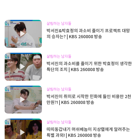
살림하는 남자들
박서진&박효정의 과소비 줄이기 프로젝트 대망
의 승자는? | KBS 260808 방송
살림하는 남자들
박서진의 과소비를 줄이기 위한 박효정이 생각한
특단의 조치 | KBS 260808 방송
살림하는 남자들
박서진이 취미로 시작한 민화에 들인 비용만 2천
만원?! | KBS 260808 방송
살림하는 남자들
띠띠동갑내기 머쉬베놈이 지상렬에게 알려주는
특별 과외! | KBS 260808 방송