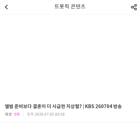
트롯픽 콘텐츠
앨범 준비보다 결혼이 더 시급한 지상렬? | KBS 260704 방송
재생
0회
등록
2026.07.05 00:58
|