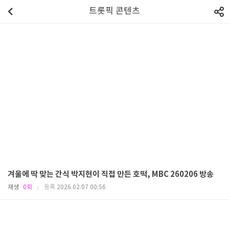
트롯픽 콘텐츠
겨울에 딱 맞는 간식 박지현이 직접 만든 호떡, MBC 260206 방송
재생
0회
등록
2026.02.07 00:56
|