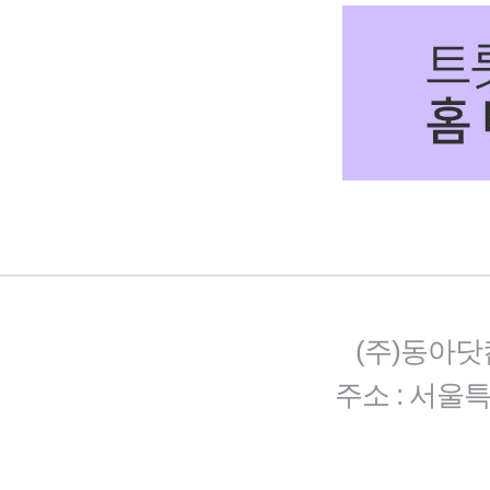
(주)동아닷
주소 : 서울