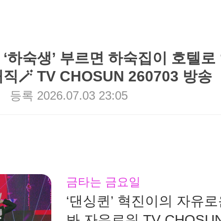
 ‘하숙생’ 부르면 하숙집이 호텔로
🪄 TV CHOSUN 260703 방송
등록
2026.07.03 23:05
금타는 금요일
‘댄싱퀸’ 혁진이의 자유
봐 자유로워 TV CHOSUN