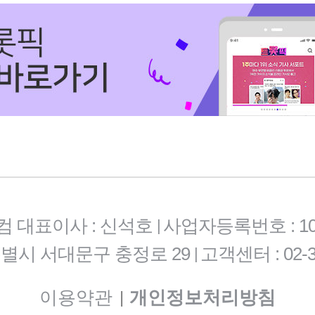
컴 대표이사 : 신석호
사업자등록번호 : 101-
|
특별시 서대문구 충정로 29
고객센터 : 02-3
|
이용약관
개인정보처리방침
|