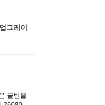
 업그레이
로운 골반을
 260807