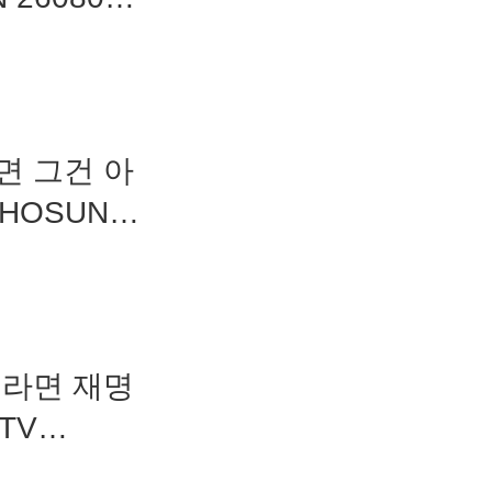
면 그건 아
HOSUN
께라면 재명
TV