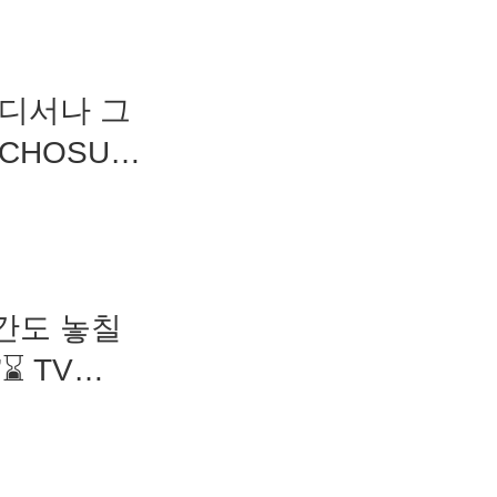
어디서나 그
 CHOSUN
간도 놓칠
⌛ TV