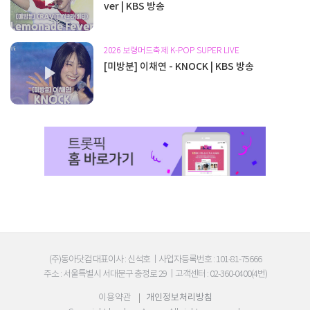
ver | KBS 방송
2026 보령머드축제 K-POP SUPER LIVE
[미방분] 이채연 - KNOCK | KBS 방송
(주)동아닷컴 대표이사 : 신석호
|
사업자등록번호 : 101-81-75666
주소 : 서울특별시 서대문구 충정로 29
|
고객센터 : 02-360-0400(4번)
이용약관
|
개인정보처리방침