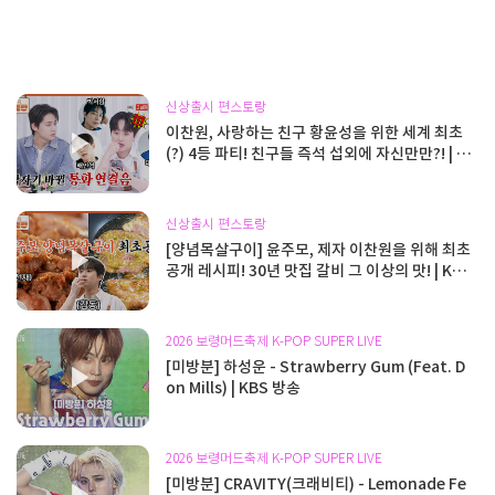
신상출시 편스토랑
이찬원, 사랑하는 친구 황윤성을 위한 세계 최초
(?) 4등 파티! 친구들 즉석 섭외에 자신만만?! | K
BS 260806 방송
신상출시 편스토랑
[양념목살구이] 윤주모, 제자 이찬원을 위해 최초
공개 레시피! 30년 맛집 갈비 그 이상의 맛! | KBS
260806 방송
2026 보령머드축제 K-POP SUPER LIVE
[미방분] 하성운 - Strawberry Gum (Feat. D
on Mills) | KBS 방송
2026 보령머드축제 K-POP SUPER LIVE
[미방분] CRAVITY(크래비티) - Lemonade Fe