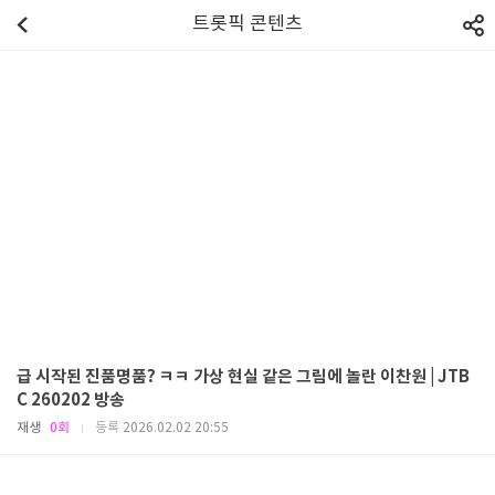
트롯픽 콘텐츠
급 시작된 진품명품? ㅋㅋ 가상 현실 같은 그림에 놀란 이찬원 | JTB
C 260202 방송
재생
0회
등록
2026.02.02 20:55
|