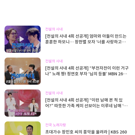
전설의 사내
[전설의 사내 4회 선공개] 엄마와 아들이 만드는
훈훈한 하모니… 장한별 모자 ‘너를 사랑하고도’
MBN 260805 방송
전설의 사내
[전설의 사내 4회 선공개] “부전자전이 이런 거구
나” 노래 짱! 정연호 부자 ‘님의 등불’ MBN 2608
05 방송
전설의 사내
[전설의 사내 4회 선공개] “이런 남매 본 적 있
어?” 따뜻한 가족 케미 선보이는 이루네 남매 ‘당
신의 의미’ MBN 260805 방송
전국 노래자랑
초대가수 장민호 씨의 풍악을 울려라 | KBS 260