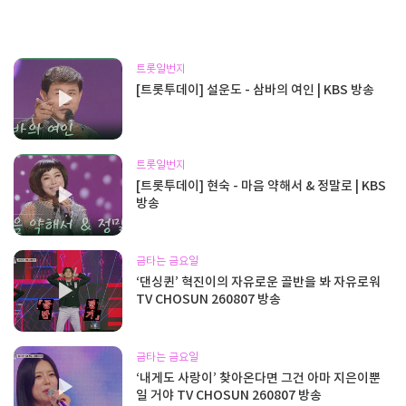
트롯일번지
[트롯투데이] 설운도 - 삼바의 여인 | KBS 방송
트롯일번지
[트롯투데이] 현숙 - 마음 약해서 & 정말로 | KBS
방송
금타는 금요일
‘댄싱퀸’ 혁진이의 자유로운 골반을 봐 자유로워
TV CHOSUN 260807 방송
금타는 금요일
‘내게도 사랑이’ 찾아온다면 그건 아마 지은이뿐
일 거야 TV CHOSUN 260807 방송