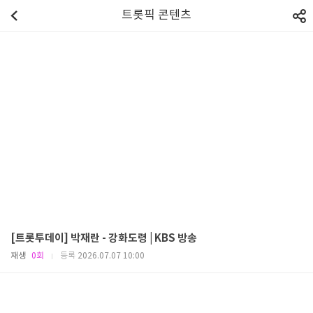
트롯픽 콘텐츠
[트롯투데이] 박재란 - 강화도령 | KBS 방송
재생
0회
등록
2026.07.07 10:00
|