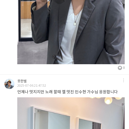
0
옷한벌
2025-07-06 21:47:52
언제나 멋지지만 노래 할때 젤 멋진 민수현 가수님 응원합니다