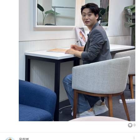
0
옷한벌