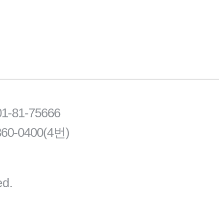
81-75666
60-0400(4번)
ed.