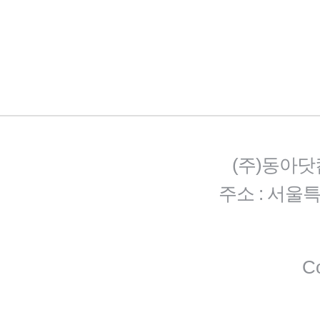
(주)동아닷
주소 : 서울
Co