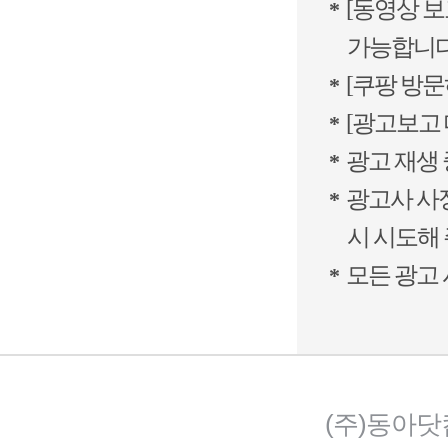
[동영상 보
*
가능합니다
[쿠팡 방문
*
[광고보고 
*
광고 재생 
*
광고사 사정
*
시 시도해
모든 광고 
*
(주)동아닷