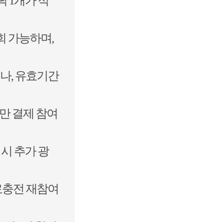
픽 1개가 적
회 가능하며,
거나, 유효기간
에만 결제 참여
 시 추가 광
무료충전 재참여