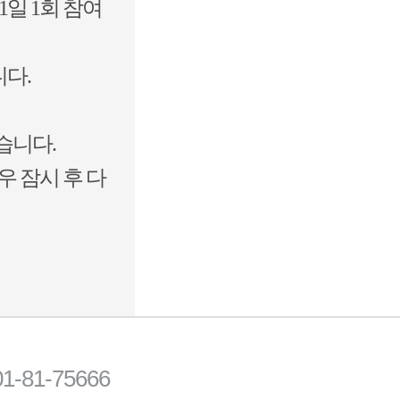
1일 1회 참여
니다.
습니다.
우 잠시 후 다
81-75666