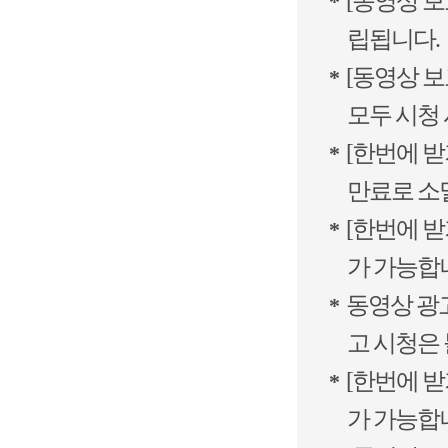
[동영상 보
*
립됩니다.
[동영상 보
*
모두 시청 
[한번에 받
*
만료로 소
[한번에 받
*
가 가능합
동영상 광고
*
고 시청은
[한번에 받
*
가 가능합