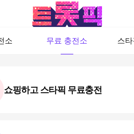
전소
무료 충전소
스타
쇼핑하고 스타픽 무료충전