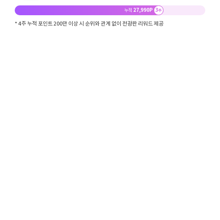
27,990P
3
누적
주
* 4주 누적 포인트 200만 이상 시 순위와 관계 없이 전광판 리워드 제공