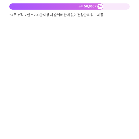
50,960P
3
누적
주
* 4주 누적 포인트 200만 이상 시 순위와 관계 없이 전광판 리워드 제공