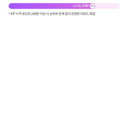
31,470P
3
누적
주
* 4주 누적 포인트 200만 이상 시 순위와 관계 없이 전광판 리워드 제공