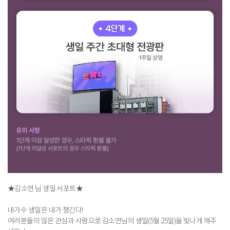
★김소연 님 생일 서포트★
내가수 생일은 내가 챙긴다!
여러분들의 많은 관심과 사랑으로 김소연님의 생일(5월 25일)을 빛나게 해주