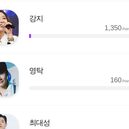
강지
1,350
Poin
영탁
160
Poin
최대성