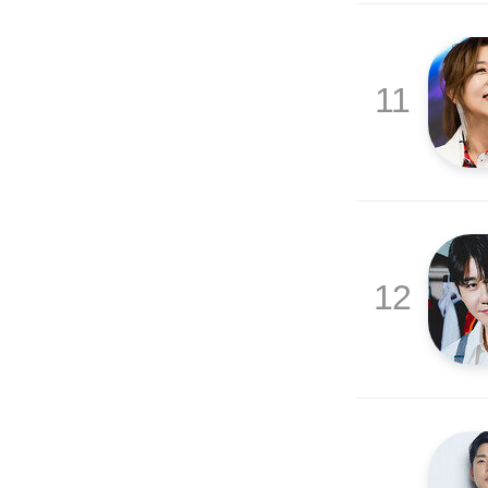
11
12