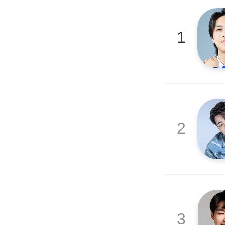
1
2
3