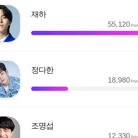
재하
55,120
Poin
정다한
18,980
Poin
조명섭
12,330
Poin