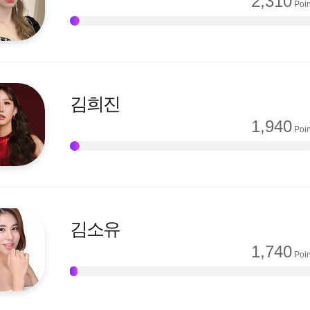
2,310
Poin
김희진
1,940
Poin
김소유
1,740
Poin