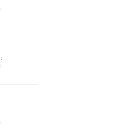
t
t
t