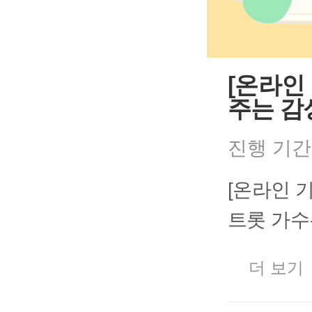
[온라인
주는 감
진행 기간
[온라인 
트롯 가수
더 보기