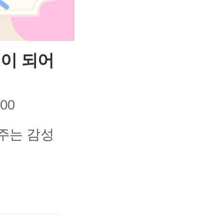
힘이 되어
:00
어주는 감성