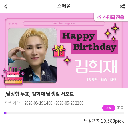
스페셜
[달성형 투표] 김희재 님 생일 서포트
진행 기간
2026-05-19 14:00 ~ 2026-05-25 22:00
종료
8%
달성까지
19,589
pick