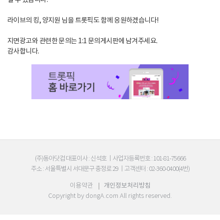
라이브의 킹, 양지원 님을 트롯픽도 함께 응원하겠습니다!
지면광고와 관련한 문의는 1:1 문의게시판에 남겨주세요.
감사합니다.
(주)동아닷컴 대표이사 : 신석호
|
사업자등록번호 : 101-81-75666
주소 : 서울특별시 서대문구 충정로 29
|
고객센터 : 02-360-0400(4번)
이용약관
|
개인정보처리방침
Copyright by
dongA.com
All rights reserved.