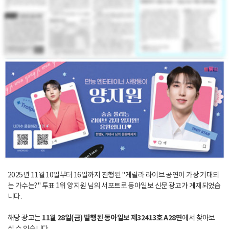
2025년 11월 10일부터 16일까지 진행된 "게릴라 라이브 공연이 가장 기대되
는 가수는?" 투표 1위 양지원 님의 서포트로 동아일보 신문 광고가 게재되었습
니다.
해당 광고는
11월 28일(금) 발행된 동아일보 제32413호 A28면
에서 찾아보
실 수 있습니다.