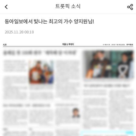
트롯픽 소식
동아일보에서 빛나는 최고의 가수 양지원님!
2025.11.28 08:18