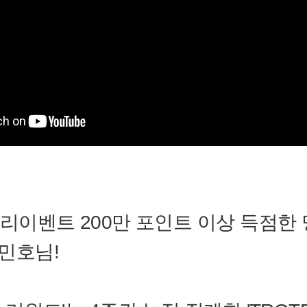
클리이벤트 200만 포인트 이상 득점한
민호님!