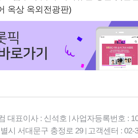
 옥상 옥외전광판)
컴 대표이사 : 신석호
사업자등록번호 : 101-
|
특별시 서대문구 충정로 29
고객센터 : 02-3
|