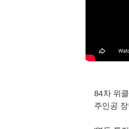
84차 위
주인공 장