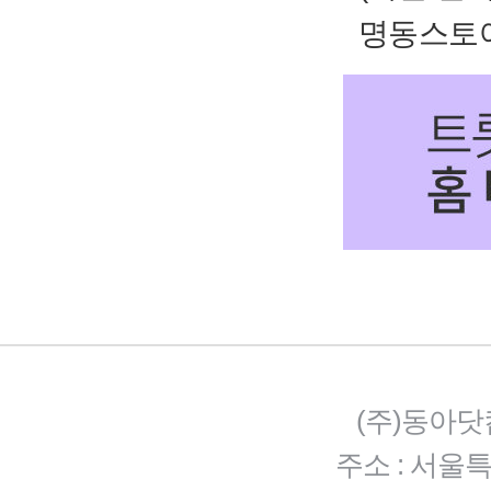
명동스토어
(주)동아닷
주소 : 서울