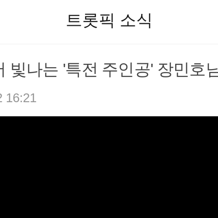
트롯픽 소식
 빛나는 '특전 주인공' 장민호
2 16:21