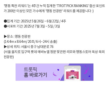
'명동 특전 리워드'는 4주간 누적 집계한 'TROTPICK RANKING' 합산 포인트
가 200만 이상인 모든 가수에게 '명동 전광판' 리워드를 제공합니다 :)
●집계 기간: 2025년 5월 26일 ~ 6월 22일 / 4주
●서포트 기간: 2025년 7월 3일 ~ 5일 / 3일
▶장소 : 명동 전광판
(14.4m x 8.64m/ 20초/ 6시~24시 송출)
▶상세 위치: 서울시 중구 남대문로 76
(서울 을지로 입구역 롯데 에비뉴엘 정문 맞은편 리모와 명동스토어 옥상 옥외
전광판)