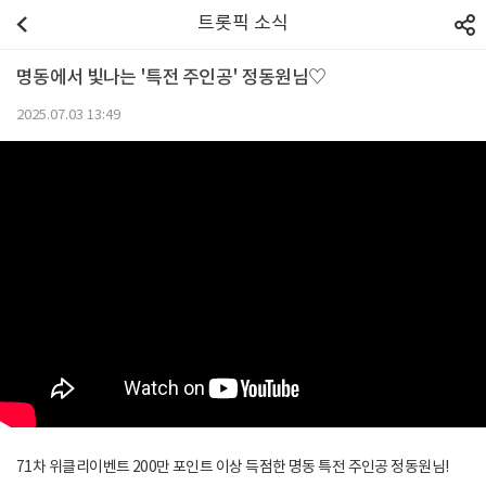
트롯픽 소식
명동에서 빛나는 '특전 주인공' 정동원님♡
2025.07.03 13:49
71차 위클리이벤트 200만 포인트 이상 득점한 명동 특전 주인공 정동원님!