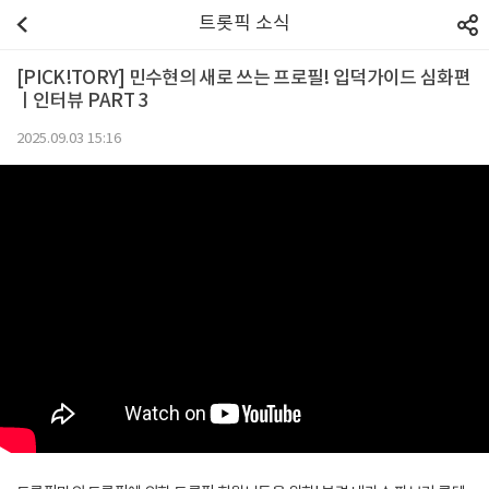
트롯픽 소식
[PICK!TORY] 민수현의 새로 쓰는 프로필! 입덕가이드 심화편
ㅣ인터뷰 PART 3
2025.09.03 15:16