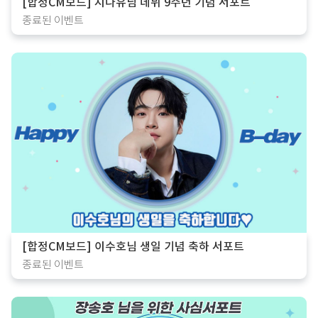
[합정CM보드] 지나유님 데뷔 9주년 기념 서포트
종료된 이벤트
[합정CM보드] 이수호님 생일 기념 축하 서포트
종료된 이벤트