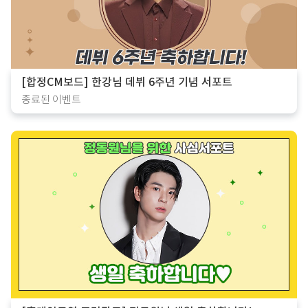
[합정CM보드] 한강님 데뷔 6주년 기념 서포트
종료된 이벤트