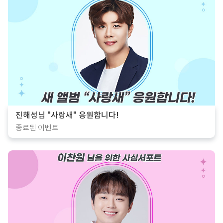
진해성님 "사랑새" 응원합니다!
종료된 이벤트