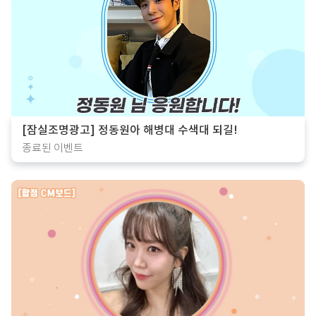
[잠실조명광고] 정동원아 해병대 수색대 되길!
종료된 이벤트