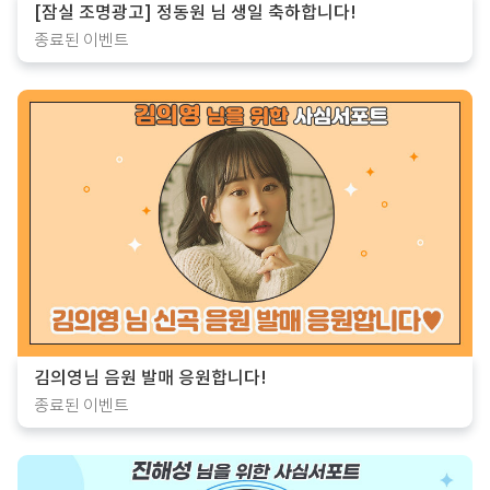
[잠실 조명광고] 정동원 님 생일 축하합니다!
종료된 이벤트
김의영님 음원 발매 응원합니다!
종료된 이벤트