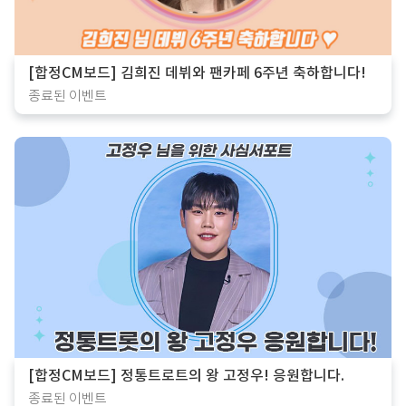
[합정CM보드] 김희진 데뷔와 팬카페 6주년 축하합니다!
종료된 이벤트
[합정CM보드] 정통트로트의 왕 고정우! 응원합니다.
종료된 이벤트